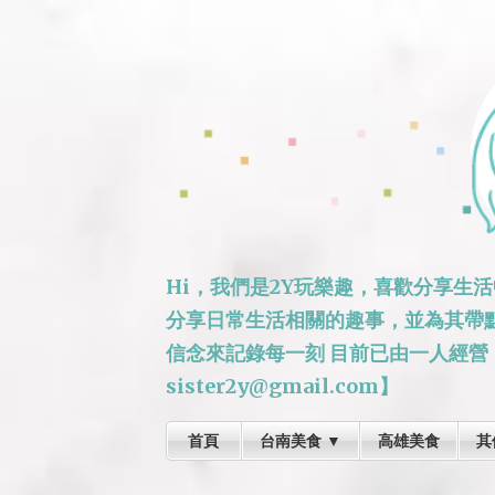
Hi，我們是2Y玩樂趣，喜歡分享生
分享日常生活相關的趣事，並為其帶
信念來記錄每一刻 目前已由一人經營
sister2y@gmail.com】
首頁
台南美食 ▼
高雄美食
其