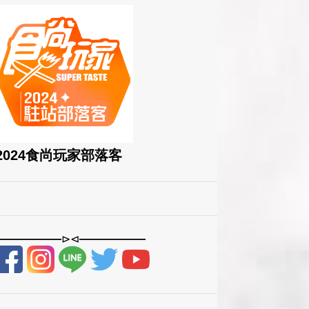
2024食尚玩家部落客
——————⊳⊲——————