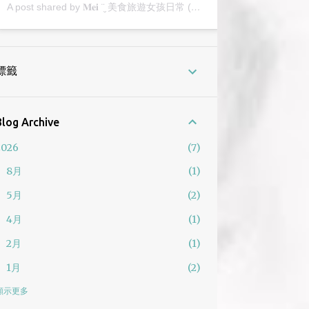
A post shared by 𝐌𝐞𝐢 ¨̮ 美食旅遊女孩日常 (@2y_mei)
標籤
Blog Archive
2026
7
8月
1
5月
2
4月
1
2月
1
1月
2
2025
12
顯示更多