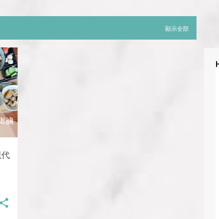
顯示全部
現代
平隱