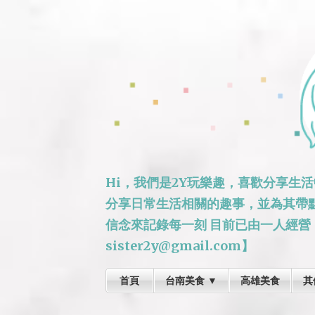
Hi，我們是2Y玩樂趣，喜歡分享生
分享日常生活相關的趣事，並為其帶
信念來記錄每一刻 目前已由一人經營
sister2y@gmail.com】
首頁
台南美食 ▼
高雄美食
其