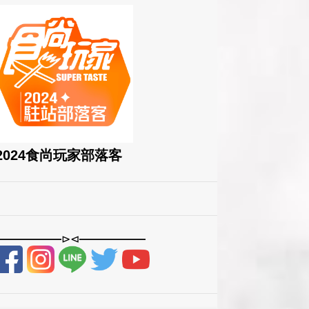
2024食尚玩家部落客
——————⊳⊲——————