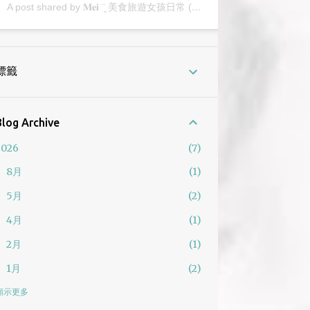
A post shared by 𝐌𝐞𝐢 ¨̮ 美食旅遊女孩日常 (@2y_mei)
標籤
Blog Archive
2026
7
8月
1
5月
2
4月
1
2月
1
1月
2
2025
12
顯示更多