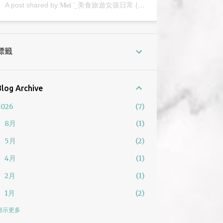
A post shared by 𝐌𝐞𝐢 ¨̮ 美食旅遊女孩日常 (@2y_mei)
標籤
Blog Archive
2026
7
8月
1
5月
2
4月
1
2月
1
1月
2
2025
12
顯示更多