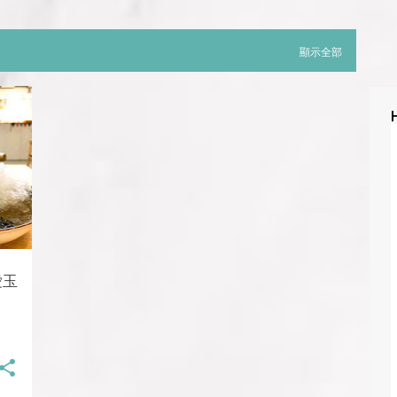
顯示全部
愛玉
雪