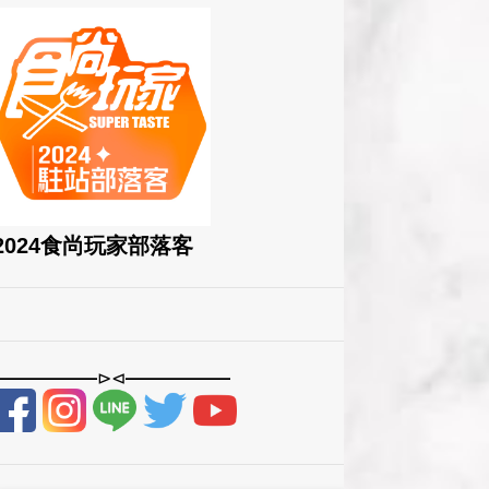
2024食尚玩家部落客
——————⊳⊲——————