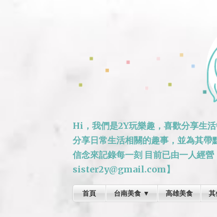
Hi，我們是2Y玩樂趣，喜歡分享生
分享日常生活相關的趣事，並為其帶
信念來記錄每一刻 目前已由一人經營
sister2y@gmail.com】
首頁
台南美食 ▼
高雄美食
其