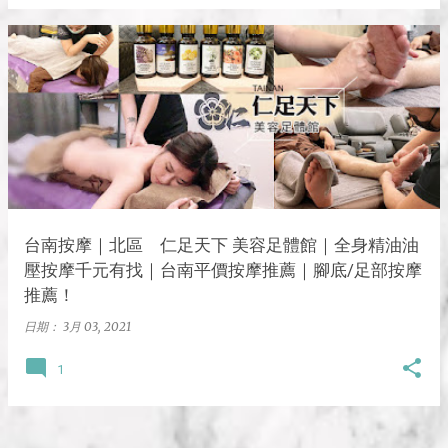
台南按摩｜北區 仁足天下 美容足體館｜全身精油油
壓按摩千元有找｜台南平價按摩推薦｜腳底/足部按摩
推薦！
日期：
3月 03, 2021
1