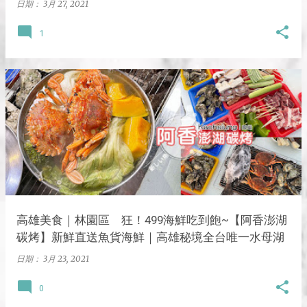
日期：
3月 27, 2021
1
高雄美食｜林園區 狂！499海鮮吃到飽~【阿香澎湖
碳烤】新鮮直送魚貨海鮮｜高雄秘境全台唯一水母湖
日期：
3月 23, 2021
0