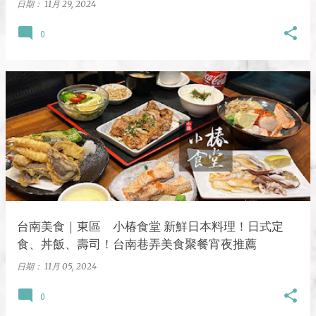
日期：
11月 29, 2024
0
台南美食｜東區 小椿食堂 新鮮日本料理！日式定
食、丼飯、壽司！台南巷弄美食聚餐宵夜推薦
日期：
11月 05, 2024
0