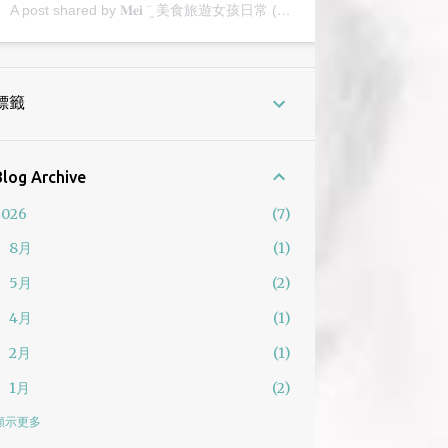
A post shared by 𝐌𝐞𝐢 ¨̮ 美食旅遊女孩日常 (@2y_mei)
標籤
Blog Archive
2026
7
8月
1
5月
2
4月
1
2月
1
1月
2
2025
12
顯示更多