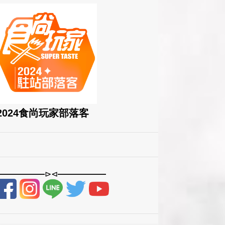
2024食尚玩家部落客
——————⊳⊲——————