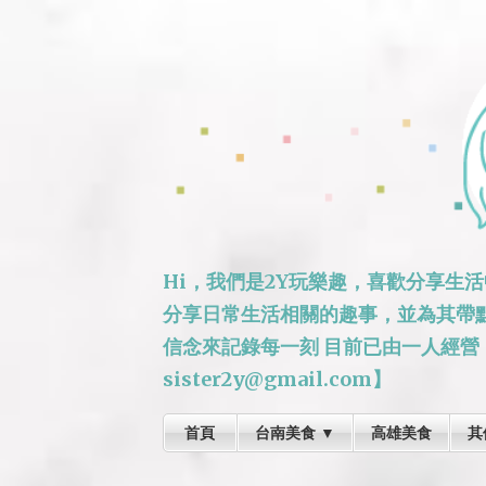
Hi，我們是2Y玩樂趣，喜歡分享生
分享日常生活相關的趣事，並為其帶
信念來記錄每一刻 目前已由一人經營
sister2y@gmail.com】
首頁
台南美食 ▼
高雄美食
其