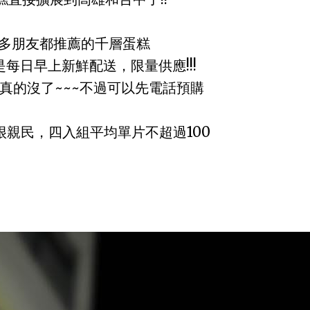
多朋友都推薦的千層蛋糕
每日早上新鮮配送，限量供應!!!
真的沒了~~~不過可以先電話預購
很親民，四入組平均單片不超過100