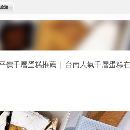
跳到主要內容
旅遊
平價千層蛋糕推薦｜ 台南人氣千層蛋糕