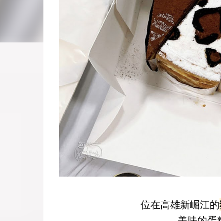
位在高雄新崛江的
美味的蛋