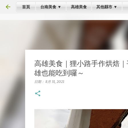
首頁
台南美食 ▼
高雄美食
其他縣市 ▼
高雄美食｜狸小路手作烘焙｜
雄也能吃到囉～
日期：
8月 31, 2021