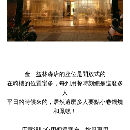
金三益林森店的座位是開放式的
在騎樓的位置蠻多，每到用餐時刻總是這麼多
人
平日的時候來的，居然這麼多人要點小卷鍋燒
和鳳螺！
店家很貼心用個遮寒布，擋風專用