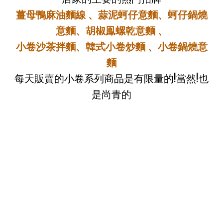
薑母鴨麻油麵線 、蒜泥蚵仔意麵、蚵仔鍋燒
意麵、胡椒鳯螺乾意麵 、
小卷沙茶拌麵、韓式小卷炒麵 、小卷鍋燒意
麵
每天販賣的小卷系列商品是有限量的!當然!也
是尚青的