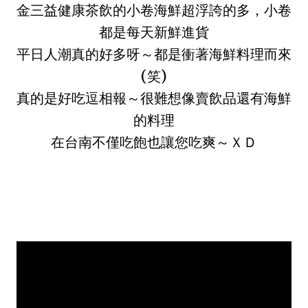
金三益健康茶飲的小卷海鮮超浮誇的多，小卷
都是每天新鮮進貨
平日人潮真的好多呀～都是衝著海鮮料理而來
(笑)
真的是好吃逗相報～很難想像賣飲品還有海鮮
的料理
在台南不僅吃飽也讓您吃爽～ＸＤ