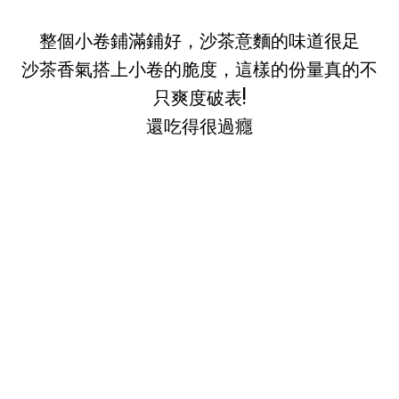
整個小卷鋪滿鋪好，沙茶意麵的味道很足
沙茶香氣搭上小卷的脆度，這樣的份量真的不
只爽度破表!
還吃得很過癮