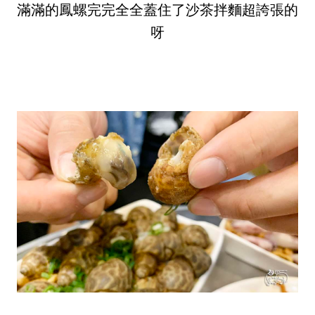
滿滿的鳳螺完完全全蓋住了沙茶拌麵超誇張的
呀