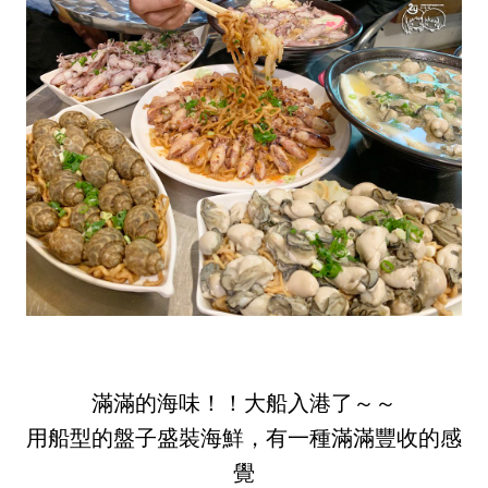
滿滿的海味！！大船入港了～～
用船型的盤子盛裝海鮮，有一種滿滿豐收的感
覺