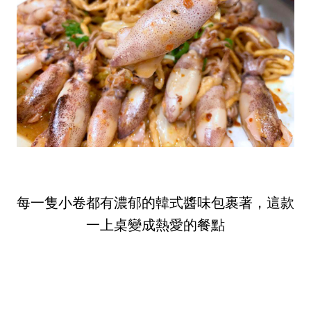
每一隻小卷都有濃郁的韓式醬味包裹著，這款
一上桌變成熱愛的餐點