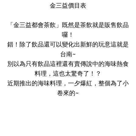
金三益價目表
「金三益都會茶飲」既然是茶飲就是販售飲品
囉！
錯！除了飲品還可以變化出新鮮的玩意這就是
台南~
別以為只有飲品這裡還有賣傳說中的海味熱食
料理，這也太驚奇了！？
近期推出的海味料理，一夕爆紅，整個為了小
卷來的~