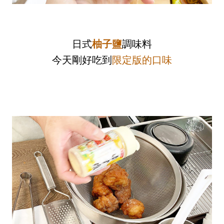
日式
柚子鹽
調味料
今天剛好吃到
限定版的口味