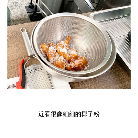
近看很像細細的椰子粉