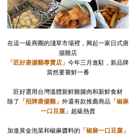
在這一級商圈的淺草市場裡，興起一家日式唐
揚雞店
「
匠好唐揚雞專賣店」
今年三月進駐，新品牌
當然要嘗鮮一番
匠好選用台灣溫體新鮮雞腿肉和新鮮食材
除了
「
招牌唐揚雞
」
外還有款推薦商品
「椒麻
一口豆腐」
超級熱賣
加進黃金泡菜和椒麻醬料的
「椒麻一口豆腐」