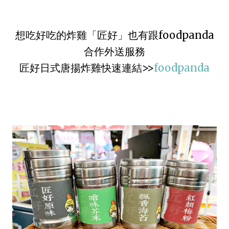
想吃好吃的炸雞「匠好」也有跟foodpanda
合作外送服務
匠好日式唐揚炸雞快速連結>>
foodpanda