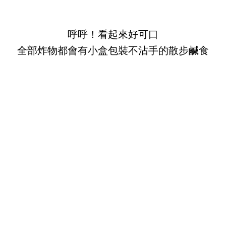
呼呼！看起來好可口
全部炸物都會有小盒包裝不沾手的散步鹹食