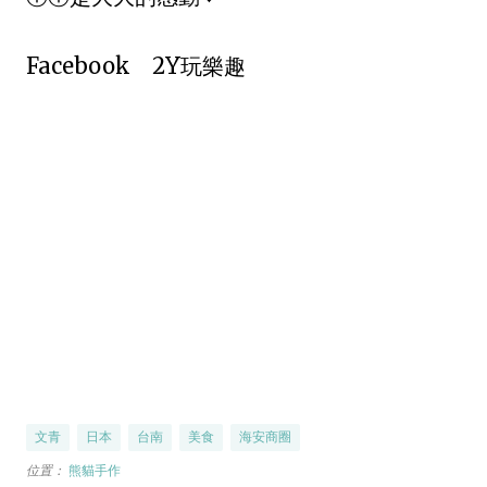
Facebook 2Y玩樂趣
文青
日本
台南
美食
海安商圈
位置：
熊貓手作