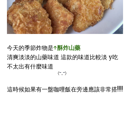
今天的季節炸物是
↑
酥炸山藥
清爽淡淡的山藥味道 這款的味道比較淡 y吃
不太出有什麼味道
這時候如果有一盤咖哩飯在旁邊應該非常搭!!!!