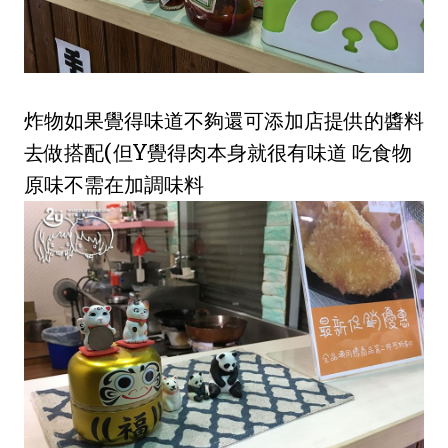
炸物如果覺得味道不夠還可添加店提供的醬料
去做搭配(但Y覺得肉本身就很有味道 吃食物
原味不需在加調味料