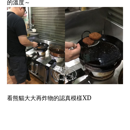
的溫度～
看熊貓大大再炸物的認真模樣XD