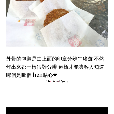
外帶的包裝是由上面的印章分辨牛豬雞 不然
炸出來都一樣很難分辨 這樣才能讓客人知道
哪個是哪個 hen貼心❤