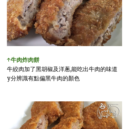
↑牛肉炸肉餅
牛絞肉加了黑胡椒及洋蔥,能吃出牛肉的味道
y分辨識有點偏黑牛肉的顏色