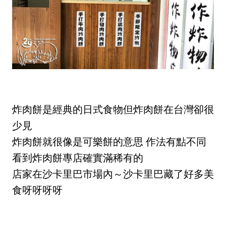
炸肉餅是經典的日式食物但炸肉餅在台灣卻很
少見
炸肉餅就很像是可樂餅的意思 作法有點不同
看到炸肉餅專店確實滿稀有的
店家在沙卡里巴市場內～沙卡里巴藏了好多美
食呀呀呀呀