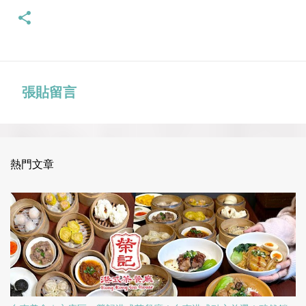
張貼留言
留
言
熱門文章