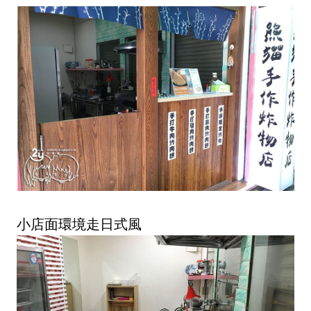
小店面環境走日式風