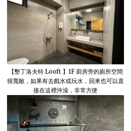
【墾丁洛夫特 Looft 】1F 廚房旁的廁所空間
很寬敞，如果有去戲水或玩水，回來也可以直
接在這裡沖澡，非常方便