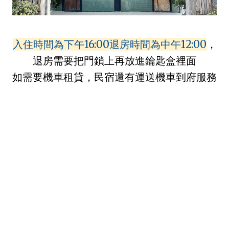
入住時間為下午16:00退房時間為中午12:00
，
退房需要把門鎖上再放進鑰匙盒裡面
如需要機車租貸，民宿還有運送機車到府服務