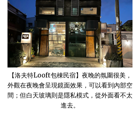
【洛夫特Looft包棟民宿】夜晚的氛圍很美，
外觀在夜晚會呈現鏡面效果，可以看到內部空
間；但白天玻璃則是隱私模式，從外面看不太
進去。