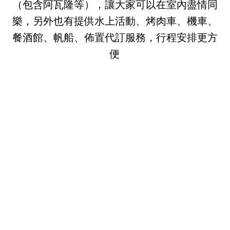
（包含阿瓦隆等），讓大家可以在室內盡情同
樂，另外也有提供水上活動、烤肉車、機車、
餐酒館、帆船、佈置代訂服務，行程安排更方
便