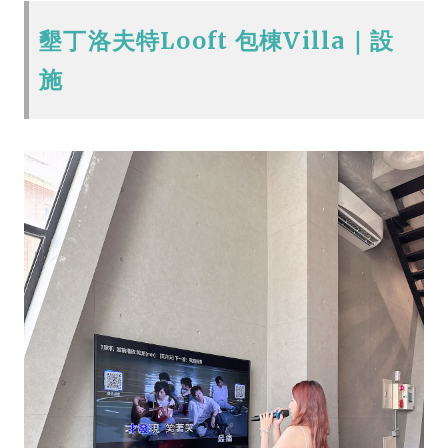
墾丁洛夫特Looft 包棟Villa｜設
施