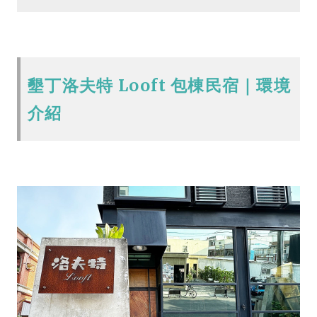
墾丁洛夫特 Looft 包棟民宿｜環境
介紹