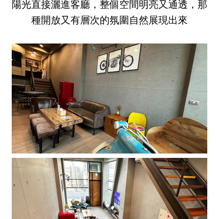
陽光直接灑進客廳，整個空間明亮又通透，那
種開放又有層次的氛圍自然展現出來