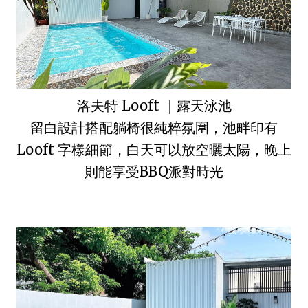
洛夫特 Looft ｜露天泳池
留白設計搭配躺椅很純粹氛圍，池畔印有
Looft 字樣細節，白天可以放空曬太陽，晚上
則能享受BBQ派對時光