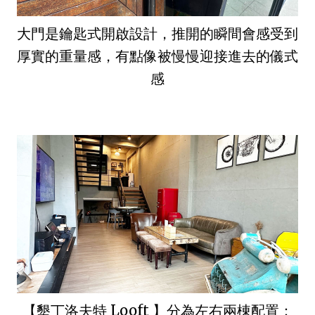
大門是鑰匙式開啟設計，推開的瞬間會感受到
厚實的重量感，有點像被慢慢迎接進去的儀式
感
【墾丁洛夫特 Looft 】分為左右兩棟配置：