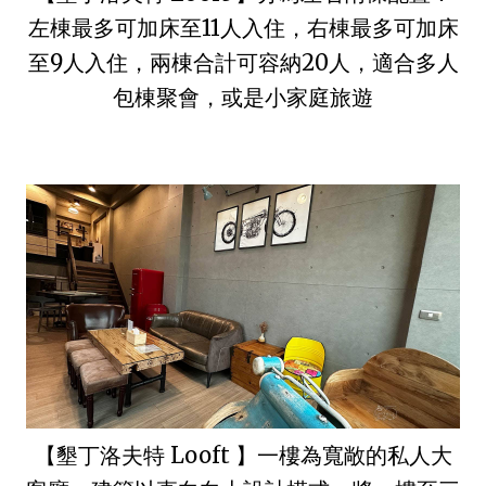
左棟最多可加床至11人入住，右棟最多可加床
至9人入住，兩棟合計可容納20人，適合多人
包棟聚會，或是小家庭旅遊
【墾丁洛夫特 Looft 】一樓為寬敞的私人大