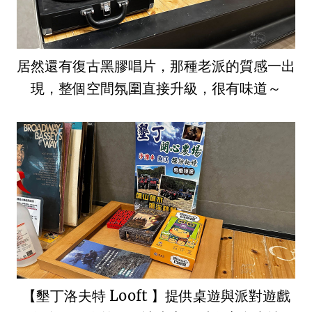
居然還有復古黑膠唱片，那種老派的質感一出
現，整個空間氛圍直接升級，很有味道～
【墾丁洛夫特 Looft 】提供桌遊與派對遊戲