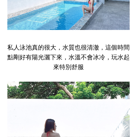
私人泳池真的很大，水質也很清澈，這個時間
點剛好有陽光灑下來，水溫不會冰冷，玩水起
來特別舒服