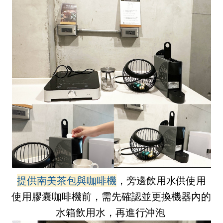
提供南美茶包與咖啡機
，旁邊飲用水供使用
使用膠囊咖啡機前，需先確認並更換機器內的
水箱飲用水，再進行沖泡