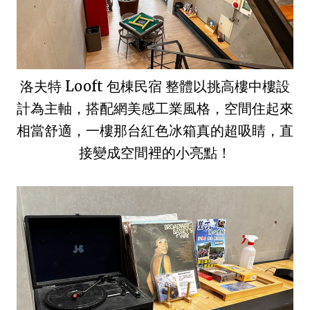
洛夫特 Looft 包棟民宿 整體以挑高樓中樓設
計為主軸，搭配網美感工業風格，空間住起來
相當舒適，一樓那台紅色冰箱真的超吸睛，直
接變成空間裡的小亮點！