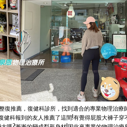
整復推薦，復健科診所，找到適合的專業物理治療
復健科報到的友人推薦了這間!有覺得屁股大褲子穿
大嗎?漸漸的變成梨形身材!因此來專業的物理治療