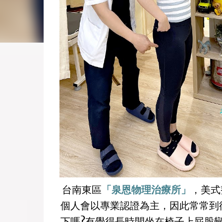
台南東區
「泉恩物理治療所」
，美式
個人會以專業認證為主，因此常常到
下嗎?有覺得長時間坐在椅子上屁股變