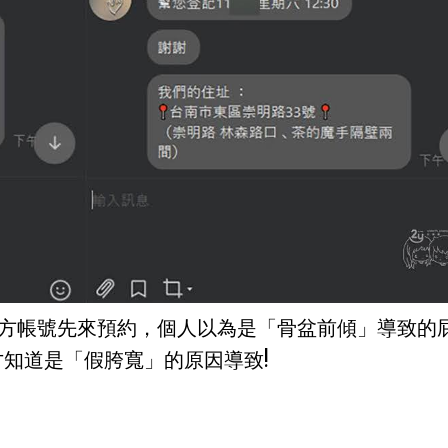
方帳號先來預約，個人以為是「骨盆前傾」導致的
知道是「假胯寬」的原因導致!