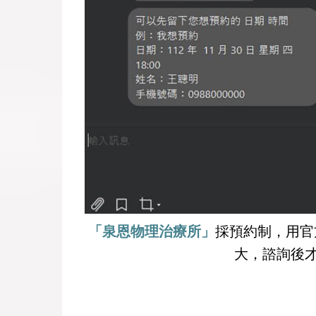
「泉恩物理治療所」
採預約制，用官
大，諮詢後才