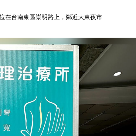
位在台南東區崇明路上，鄰近大東夜市