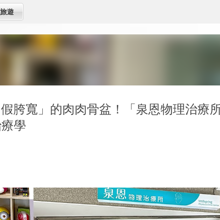
跳到主要內容
旅遊
「假胯寬」的肉肉骨盆！「泉恩物理治療
治療學