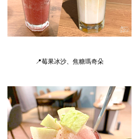
📍莓果冰沙、焦糖瑪奇朵