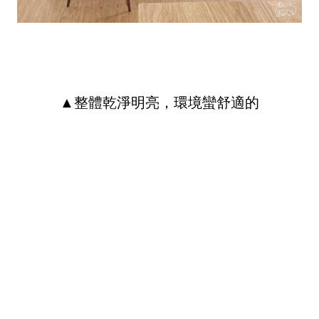
▲整體乾淨明亮，環境蠻舒適的