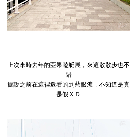
上次來時去年的亞果遊艇展，來這散散步也不
錯
據說之前在這裡還看的到藍眼淚，不知道是真
是假ＸＤ