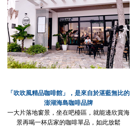
「吹吹風精品咖啡館」，是來自於湛藍無比的
澎湖海島咖啡品牌
一大片落地窗景，坐在吧檯區，就能邊欣賞海
景再喝一杯店家的咖啡單品，如此放鬆