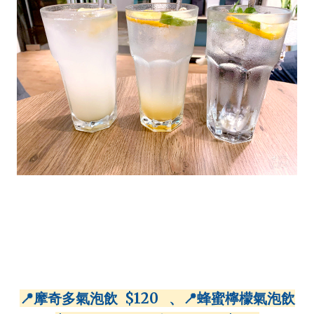
📍摩奇多氣泡飲 $120 ⠀、📍蜂蜜檸檬氣泡飲