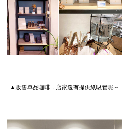
▲販售單品咖啡，店家還有提供紙吸管呢～