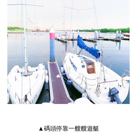
▲碼頭停靠一艘艘遊艇