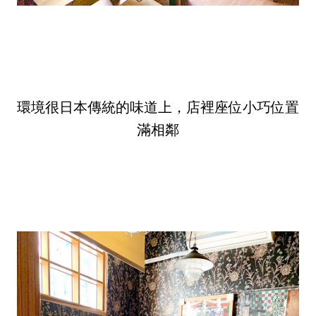
環境很日本傳統的味道上，店裡座位小巧位置
滿相鄰