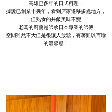
高雄已多年的日式料理，
據說已創業十幾年，看到店家遷移多處地方，
但熟食的丼飯美味不變
老闆的廚藝是師承日本專業的師傅
空間雖然不大但是很讓人放鬆，有著難以言喻
的溫馨感！