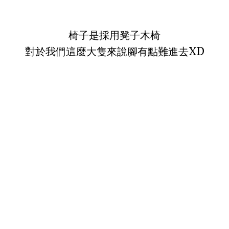
椅子是採用凳子木椅
對於我們這麼大隻來說腳有點難進去XD