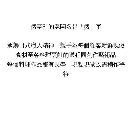
然亭町的老闆名是「然」字
承襲日式職人精神，親手為每個顧客新鮮現做
食材至各料理烹飪的過程同創作藝術品
每個料理作品都有美學，現點現做故需稍作等
待