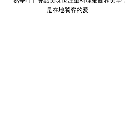
「然亭町」餐點美味也注重料理細節和美學，
是在地饕客的愛