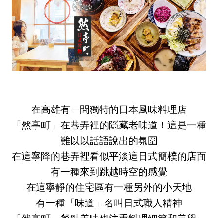
在高雄有一間獨特的日本風味料理店
「然亭町」在巷弄裡的隱藏老味道！這是一種
難以以話語說出的氛圍
在這寧降的巷弄裡看似平淡這日式簡樸的店面
有一種來到跳越時空的感覺
在這寧靜的住宅區有一種另外的小天地
有一種「味道」名叫日式職人精神