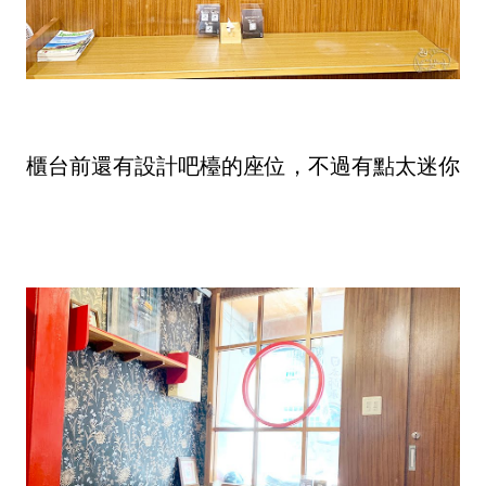
櫃台前還有設計吧檯的座位，不過有點太迷你