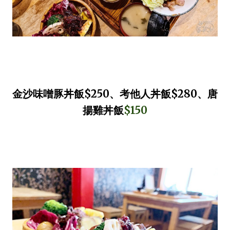
金沙味噌豚丼飯$250、考他人丼飯$280、唐
揚雞丼飯
$150